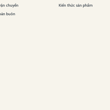
vận chuyển
Kiến thức sản phẩm
bán buôn