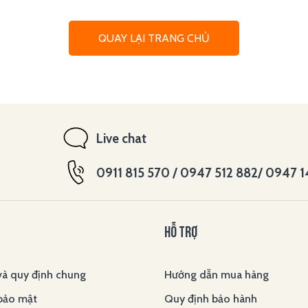
QUAY LẠI TRANG CHỦ
Live chat
0911 815 570 / 0947 512 882/ 0947 
HỖ TRỢ
và quy định chung
Hướng dẫn mua hàng
bảo mật
Quy định bảo hành