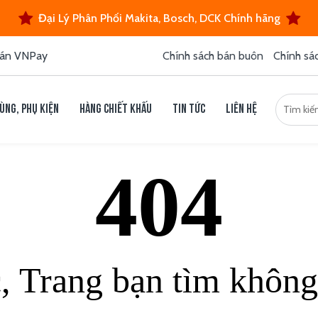
Đại Lý Phân Phối Makita, Bosch, DCK Chính hãng
án VNPay
Chính sách bán buôn
Chính sá
ùng, phụ kiện
Hàng chiết khấu
Tin tức
Liên hệ
404
c, Trang bạn tìm không 