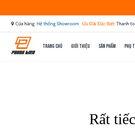
Cửa hàng:
Hệ thống Showroom
Ưu Đãi Đặc Biệt
Thanh to
Trang chủ
Giới thiệu
Sản phẩm
Phụ t
Rất tiế