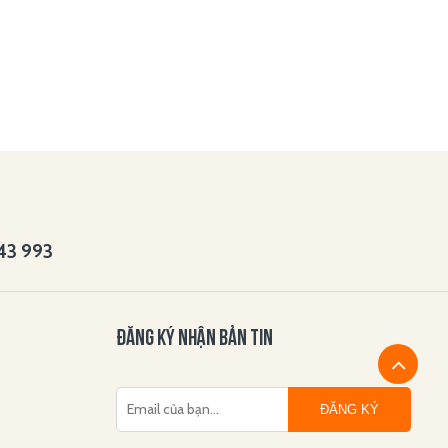
143 993
ĐĂNG KÝ NHẬN BẢN TIN
ĐĂNG KÝ