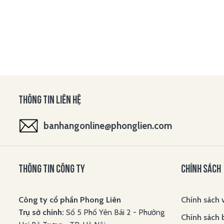
THÔNG TIN LIÊN HỆ
banhangonline@phonglien.com
THÔNG TIN CÔNG TY
CHÍNH SÁCH
Công ty cổ phần Phong Liên
Chính sách 
Trụ sở chính:
Số 5 Phố Yên Bái 2 - Phường
Chính sách 