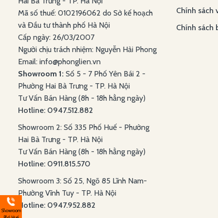
Hai Bà Trưng - TP. Hà Nội
Chính sách 
Mã số thuế: 0102196062 do Sở kế hoạch
và Đầu tư thành phố Hà Nội
Chính sách 
Cấp ngày: 26/03/2007
Người chịu trách nhiệm: Nguyễn Hải Phong
Email: info@phonglien.vn
Showroom 1:
Số 5 - 7 Phố Yên Bái 2 -
Phường Hai Bà Trưng - TP. Hà Nội
Tư Vấn Bán Hàng (8h - 18h hằng ngày)
Hotline: 0947.512.882
Showroom 2: Số 335 Phố Huế - Phường
Hai Bà Trưng - TP. Hà Nội
Tư Vấn Bán Hàng (8h - 18h hằng ngày)
Hotline: 0911.815.570
Showroom 3: Số 25, Ngõ 85 Lĩnh Nam-
Phường Vĩnh Tuy - TP. Hà Nội
Hotline: 0947.952.882
Showroom
Phố Huế