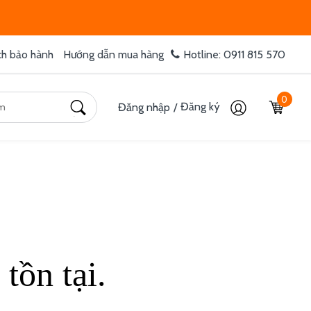
ch bảo hành
Hướng dẫn mua hàng
Hotline: 0911 815 570
0
Đăng ký
Đăng nhập
/
tồn tại.