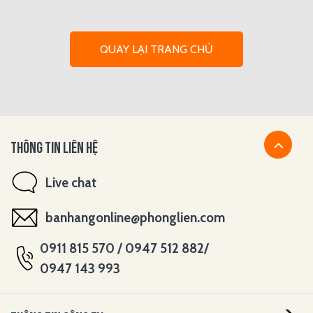
QUAY LẠI TRANG CHỦ
THÔNG TIN LIÊN HỆ
Live chat
banhangonline@phonglien.com
0911 815 570 / 0947 512 882/
0947 143 993