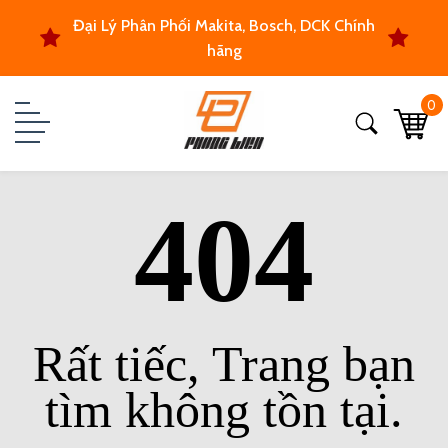
Đại Lý Phân Phối Makita, Bosch, DCK Chính
hãng
0
404
Rất tiếc, Trang bạn
tìm không tồn tại.