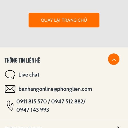
QUAY LẠI TRANG CHỦ
THÔNG TIN LIÊN HỆ
Live chat
banhangonline@phonglien.com
0911 815 570 / 0947 512 882/
0947 143 993