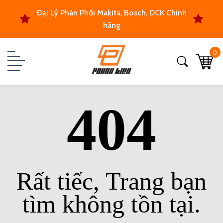
Đại Lý Phân Phối Makita, Bosch, DCK Chính
hãng
0
404
Rất tiếc, Trang bạn
tìm không tồn tại.