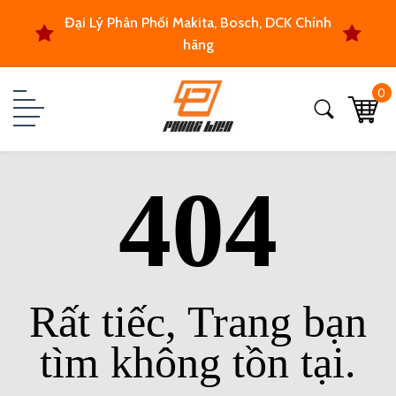
Đại Lý Phân Phối Makita, Bosch, DCK Chính
hãng
0
404
Rất tiếc, Trang bạn
tìm không tồn tại.