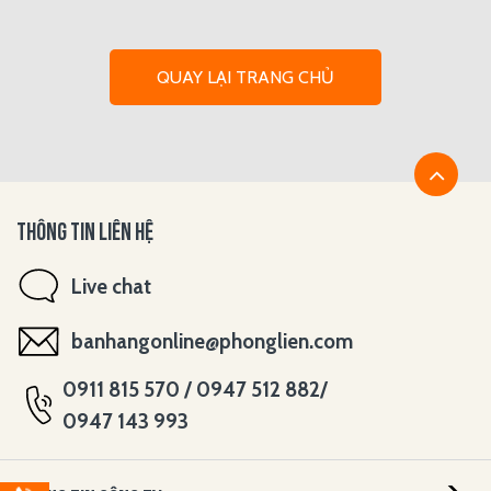
QUAY LẠI TRANG CHỦ
THÔNG TIN LIÊN HỆ
Live chat
banhangonline@phonglien.com
0911 815 570 / 0947 512 882/
0947 143 993