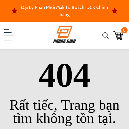
Đại Lý Phân Phối Makita, Bosch, DCK Chính
hãng
0
404
Rất tiếc, Trang bạn
tìm không tồn tại.