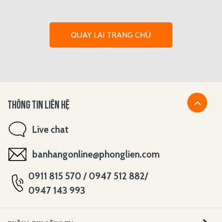
QUAY LẠI TRANG CHỦ
THÔNG TIN LIÊN HỆ
Live chat
banhangonline@phonglien.com
0911 815 570 / 0947 512 882/
0947 143 993