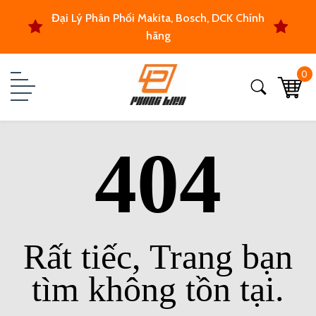
Đại Lý Phân Phối Makita, Bosch, DCK Chính
hãng
0
404
Rất tiếc, Trang bạn
tìm không tồn tại.