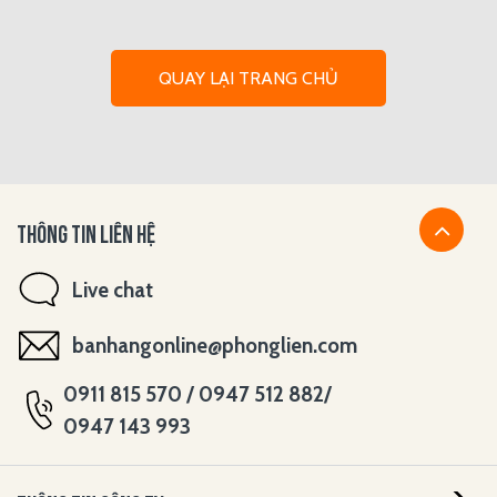
QUAY LẠI TRANG CHỦ
THÔNG TIN LIÊN HỆ
Live chat
banhangonline@phonglien.com
0911 815 570 / 0947 512 882/
0947 143 993