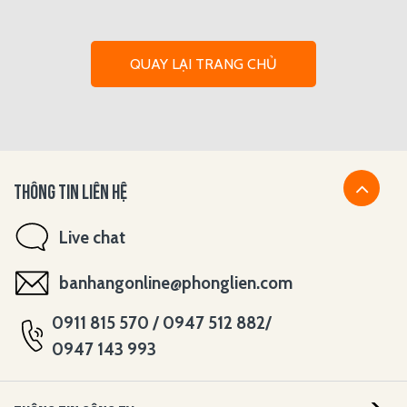
QUAY LẠI TRANG CHỦ
THÔNG TIN LIÊN HỆ
Live chat
banhangonline@phonglien.com
0911 815 570 / 0947 512 882/
0947 143 993