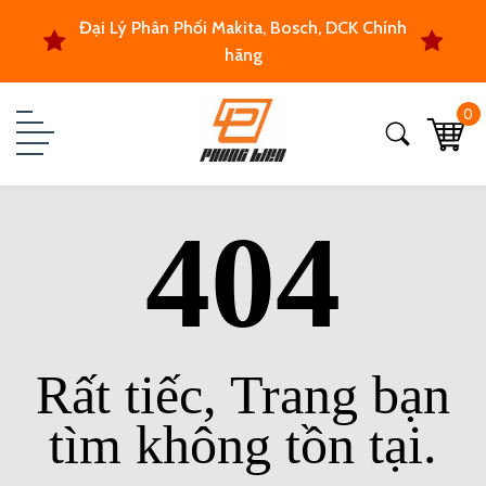
Đại Lý Phân Phối Makita, Bosch, DCK Chính
hãng
0
404
Rất tiếc, Trang bạn
tìm không tồn tại.