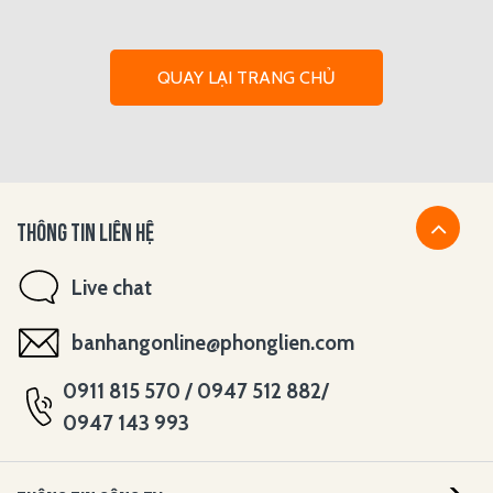
QUAY LẠI TRANG CHỦ
THÔNG TIN LIÊN HỆ
Live chat
banhangonline@phonglien.com
0911 815 570 / 0947 512 882/
0947 143 993