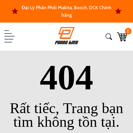
Đại Lý Phân Phối Makita, Bosch, DCK Chính
hãng
0
404
Rất tiếc, Trang bạn
tìm không tồn tại.