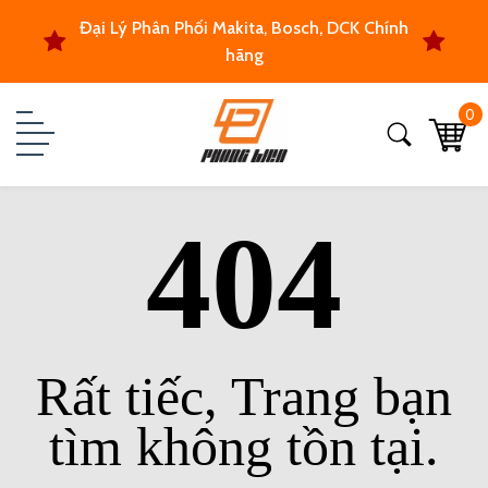
Đại Lý Phân Phối Makita, Bosch, DCK Chính
hãng
0
404
Rất tiếc, Trang bạn
tìm không tồn tại.