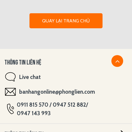
QUAY LẠI TRANG CHỦ
THÔNG TIN LIÊN HỆ
Live chat
banhangonline@phonglien.com
0911 815 570 / 0947 512 882/
0947 143 993