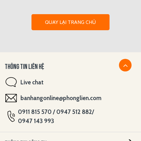
QUAY LẠI TRANG CHỦ
THÔNG TIN LIÊN HỆ
Live chat
banhangonline@phonglien.com
0911 815 570 / 0947 512 882/
0947 143 993