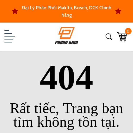
Đại Lý Phân Phối Makita, Bosch, DCK Chính
hãng
0
404
Rất tiếc, Trang bạn
tìm không tồn tại.