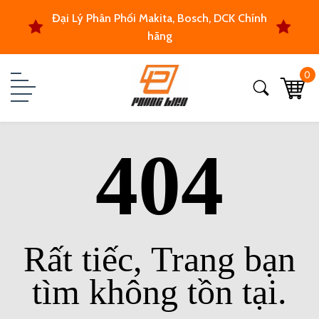
Đại Lý Phân Phối Makita, Bosch, DCK Chính
hãng
0
404
Rất tiếc, Trang bạn
tìm không tồn tại.