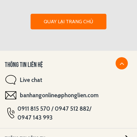
QUAY LẠI TRANG CHỦ
THÔNG TIN LIÊN HỆ
Live chat
banhangonline@phonglien.com
0911 815 570 / 0947 512 882/
0947 143 993